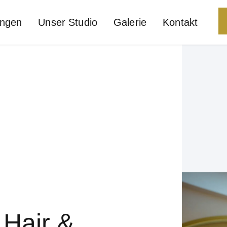
ungen
Unser Studio
Galerie
Kontakt
 Hair &