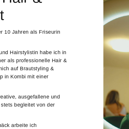
t
er 10 Jahren als Friseurin
d Hairstylistin habe ich in
er als professionelle Hair &
mich auf Brautstyling &
 in Kombi mit einer
reative, ausgefallene und
stets begleitet von der
äck arbeite ich