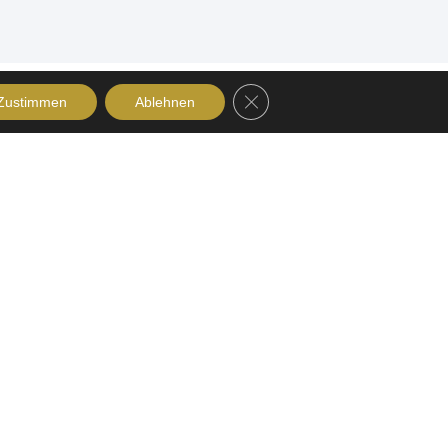
GDPR Cookie-Banner schließe
Zustimmen
Ablehnen