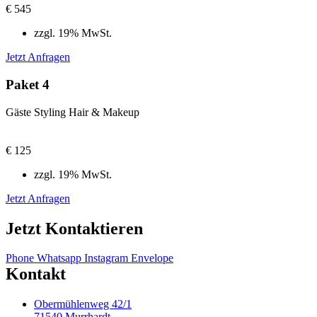
€
545
zzgl. 19% MwSt.
Jetzt Anfragen
Paket 4
Gäste Styling Hair & Makeup
€
125
zzgl. 19% MwSt.
Jetzt Anfragen
Jetzt Kontaktieren
Phone
Whatsapp
Instagram
Envelope
Kontakt
Obermühlenweg 42/1
71540 Murrhardt