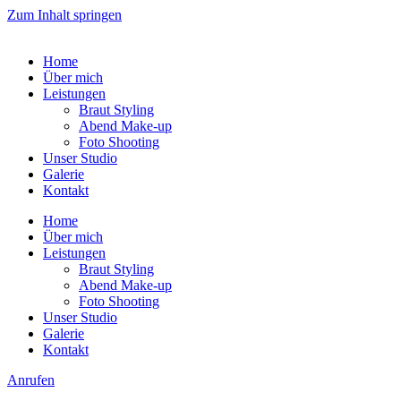
Zum Inhalt springen
Home
Über mich
Leistungen
Braut Styling
Abend Make-up
Foto Shooting
Unser Studio
Galerie
Kontakt
Home
Über mich
Leistungen
Braut Styling
Abend Make-up
Foto Shooting
Unser Studio
Galerie
Kontakt
Anrufen