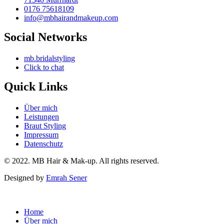
0176 75618109
info@mbhairandmakeup.com
Social Networks
mb.bridalstyling
Click to chat
Quick Links
Über mich
Leistungen
Braut Styling
Impressum
Datenschutz
© 2022. MB Hair & Mak-up. All rights reserved.
Designed by
Emrah Sener
Home
Über mich