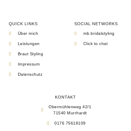
QUICK LINKS
SOCIAL NETWORKS
Über mich
mb.bridalstyling
Leistungen
Click to chat
Braut Styling
Impressum
Datenschutz
KONTAKT
Obermühlenweg 42/1
71540 Murrhardt
0176 75618109